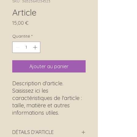
SKU : 36523641234523
Article
Prix
15,00 €
Quantité
*
Ajouter au panier
Description d'article. 
Saisissez ici les 
caractéristiques de l'article : 
taille, matière et autres 
informations utiles.
DÉTAILS D'ARTICLE