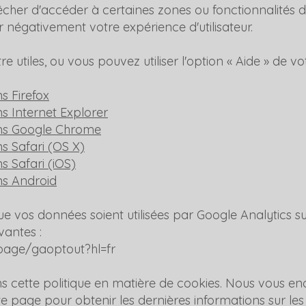
cher d'accéder à certaines zones ou fonctionnalités d
 négativement votre expérience d'utilisateur.
re utiles, ou vous pouvez utiliser l'option « Aide » de vo
s Firefox
s Internet Explorer
ns Google Chrome
s Safari (OS X)
 Safari (iOS)
ns Android
 vos données soient utilisées par Google Analytics sur
ivantes :
lpage/gaoptout?hl=fr
ons cette politique en matière de cookies. Nous vous 
e page pour obtenir les dernières informations sur les