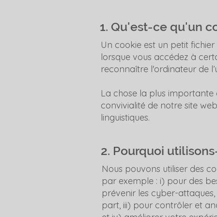
1. Qu'est-ce qu'un c
Un cookie est un petit fichier
lorsque vous accédez à certa
reconnaître l'ordinateur de l’ut
La chose la plus importante à
convivialité de notre site w
linguistiques.
2. Pourquoi utilison
Nous pouvons utiliser des co
par exemple : i) pour des bes
prévenir les cyber-attaques, 
part, iii) pour contrôler et 