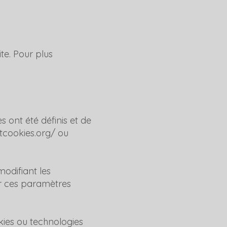
te. Pour plus
 ont été définis et de
tcookies.org/
ou
odifiant les
r ces paramètres
kies ou technologies