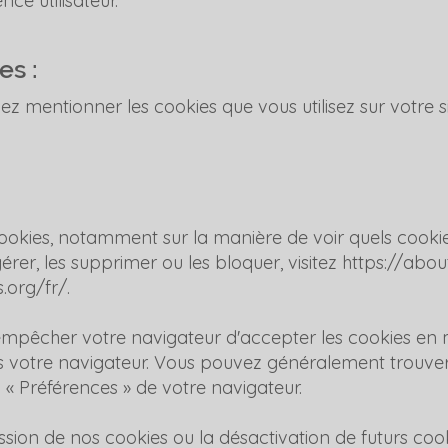
nce utilisateur.
es :
z mentionner les cookies que vous utilisez sur votre si
cookies, notamment sur la manière de voir quels cookies
r, les supprimer ou les bloquer, visitez
https://abou
.org/fr/.
'empêcher votre navigateur d'accepter les cookies en m
 votre navigateur. Vous pouvez généralement trouve
 « Préférences » de votre navigateur.
ssion de nos cookies ou la désactivation de futurs coo