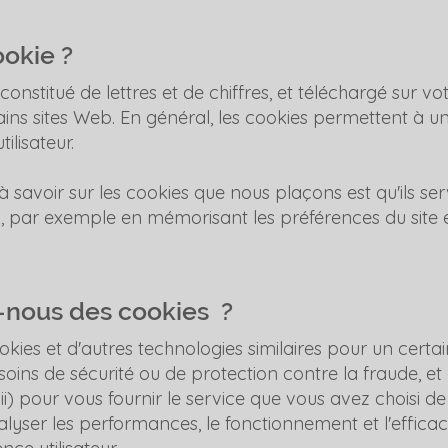
ookie ?
 constitué de lettres et de chiffres, et téléchargé sur v
ins sites Web. En général, les cookies permettent à u
ilisateur.
 savoir sur les cookies que nous plaçons est qu'ils se
eb, par exemple en mémorisant les préférences du site 
s-nous des cookies ?
okies et d'autres technologies similaires pour un cert
oins de sécurité ou de protection contre la fraude, et af
ii) pour vous fournir le service que vous avez choisi d
analyser les performances, le fonctionnement et l'efficac