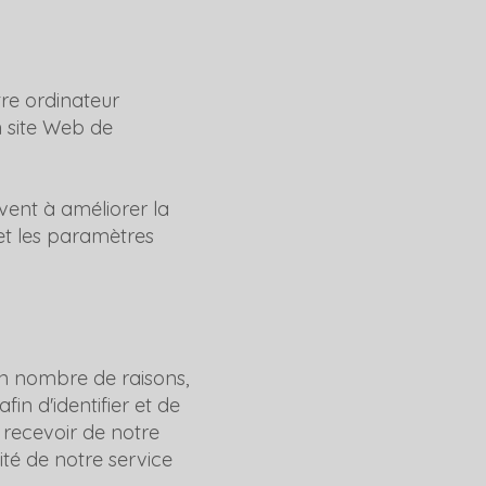
otre ordinateur
n site Web de
rvent à améliorer la
et les paramètres
ain nombre de raisons,
in d'identifier et de
e recevoir de notre
ité de notre service