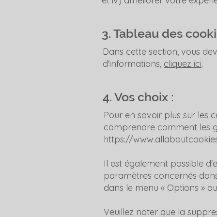
et iv) améliorer votre expérie
3. Tableau des cooki
Dans cette section, vous deve
d'informations,
cliquez ici
.
4. Vos choix :
Pour en savoir plus sur les 
comprendre comment les gére
https://www.allaboutcookies
Il est également possible d
paramètres concernés dans
dans le menu « Options » ou
Veuillez noter que la suppre