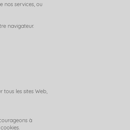
e nos services, ou
tre navigateur.
 tous les sites Web,
encourageons à
 cookies.