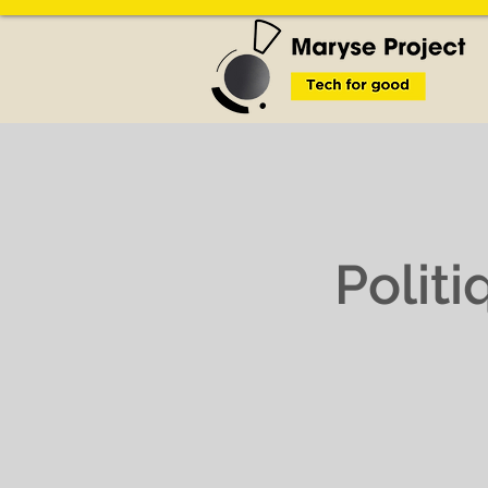
Polit