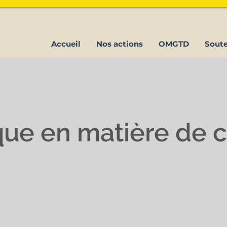
Accueil
Nos actions
OMGTD
Sout
ique en matière de 