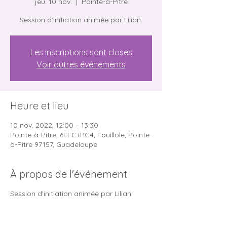
jeu. 10 nov.
  |  
Pointe-à-Pitre
Session d'initiation animée par Lilian.
Les inscriptions sont closes
Voir autres événements
Heure et lieu
10 nov. 2022, 12:00 – 13:30
Pointe-à-Pitre, 6FFC+PC4, Fouillole, Pointe-
à-Pitre 97157, Guadeloupe
À propos de l'événement
Session d'initiation animée par Lilian.