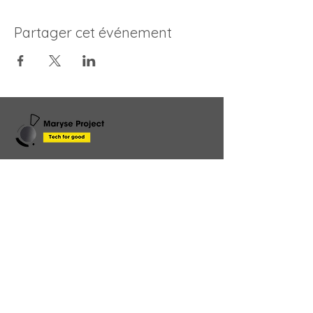
Partager cet événement
Gardons le contact
!
Envoyez