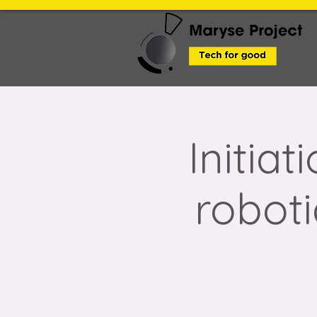
Initia
roboti