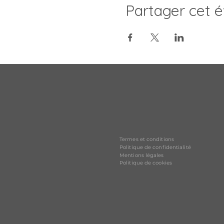
Partager cet 
Termes et conditions
Politique de confidentialité
Mentions légales
Politique de cookies