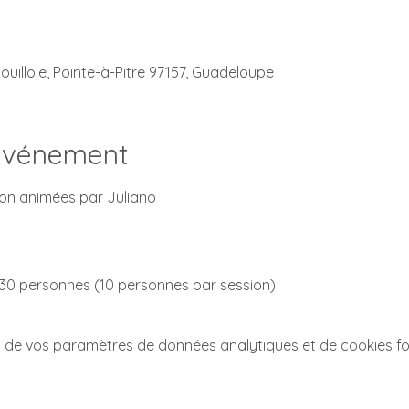
ouillole, Pointe-à-Pitre 97157, Guadeloupe
'événement
ation animées par Juliano
 30 personnes (10 personnes par session)
 de vos paramètres de données analytiques et de cookies fo