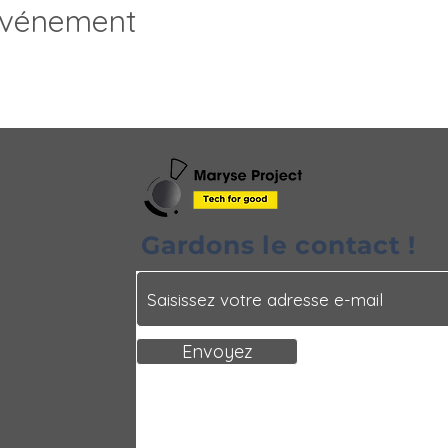
événement
Gardons le contact !
Envoyez