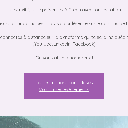
Tu es invité, tu te présentes à Gtech avec ton invitation.
’inscris pour participer à la visio conférence sur le campus de Fo
e connectes à distance sur la plateforme qui te sera indiquée 
(Youtube, LinkedIn, Facebook)
Les inscriptions sont closes
Voir autres événements