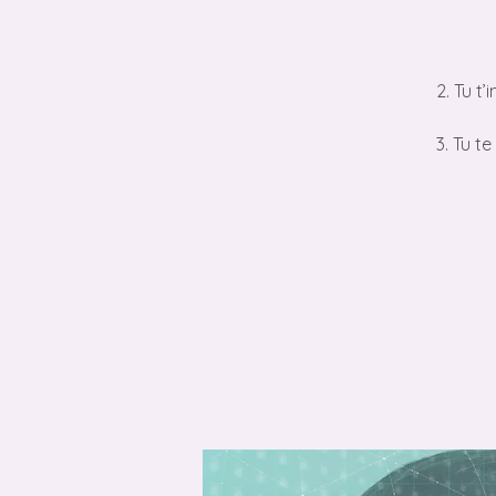
2. Tu t
3. Tu t