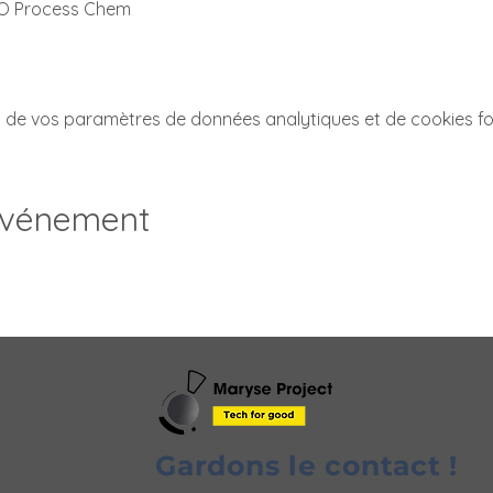
EO Process Chem
 de vos paramètres de données analytiques et de cookies fo
événement
Gardons le contact !