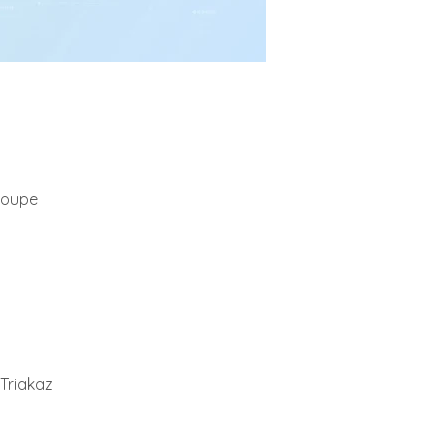
loupe
 Triakaz