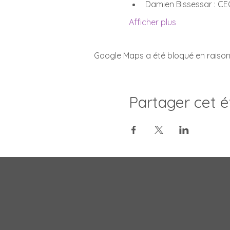
Damien Bissessar : C
Afficher plus
Google Maps a été bloqué en raison
Partager cet 