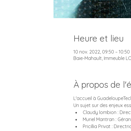
Heure et lieu
10 nov. 2022, 09:50 – 10:50
Baie-Mahault, Immeuble L
À propos de l
L'accueil à GuadeloupeTech
Un sujet sur des enjeux ess
Claudy lombion : Direc
Muriel Mantran : Géra
Pricillia Privat : Dire