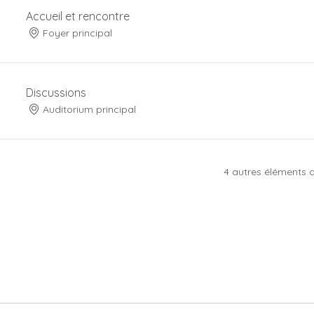
Accueil et rencontre
Foyer principal
Discussions
Auditorium principal
4 autres éléments d