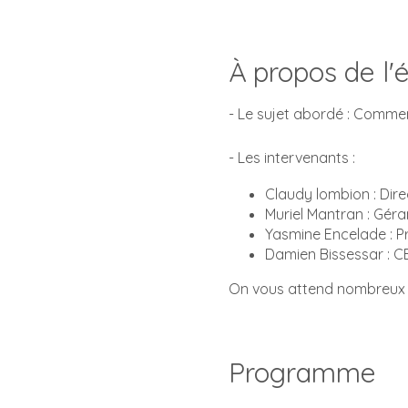
À propos de l
- Le sujet abordé : Commen
- Les intervenants :
Claudy lombion : Dire
Muriel Mantran : Gér
Yasmine Encelade : 
Damien Bissessar : 
On vous attend nombreux 
Programme