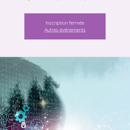
Inscription fermée
Autres événements