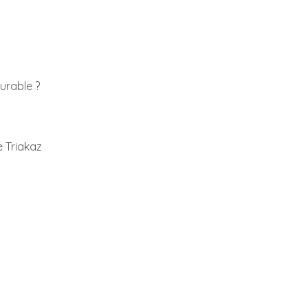
urable ?
e Triakaz