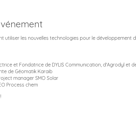
'événement
t utiliser les nouvelles technologies pour le développement d
ctrice et Fondatrice de DYLIS Communication, d'Agrodyl et d
ante de Géomatik Karaib
Project manager SMO Solar
CEO Process chem
!