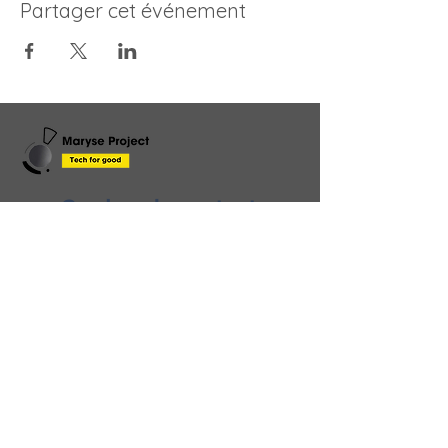
Partager cet événement
Gardons le contact
!
Envoyez