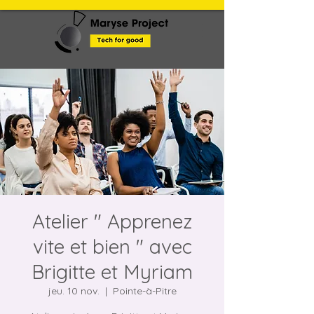
Atelier " Apprenez
vite et bien " avec
Brigitte et Myriam
jeu. 10 nov.
  |  
Pointe-à-Pitre