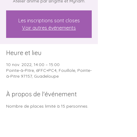
Atelier animé par Brigitte et Myriam.
Les inscriptions sont closes
Voir autres événements
Heure et lieu
10 nov. 2022, 14:00 – 15:00
Pointe-à-Pitre, 6FFC+PC4, Fouillole, Pointe-
à-Pitre 97157, Guadeloupe
À propos de l'événement
Nombre de places limité à 15 personnes.